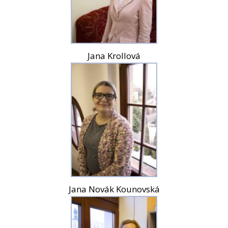
Jana Krollová
Jana Novák Kounovská