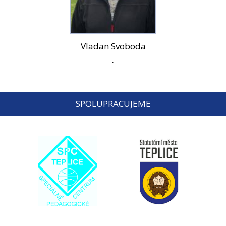
Vladan Svoboda
.
SPOLUPRACUJEME