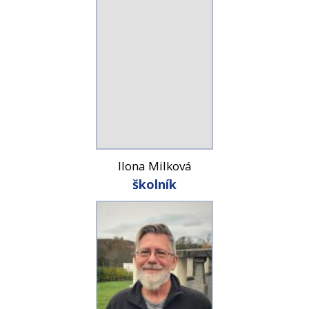
Ilona Milková
školník