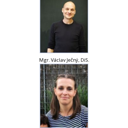
Mgr. Václav Ječný, DiS.