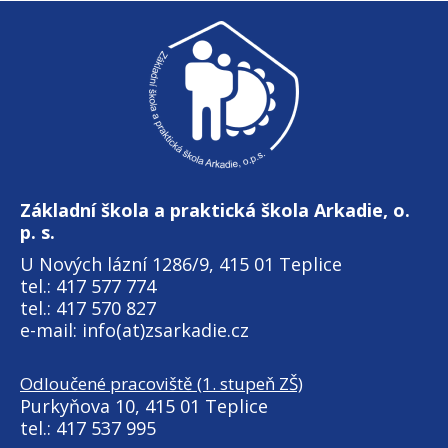
Základní škola a praktická škola Arkadie, o.
p. s.
U Nových lázní 1286/9, 415 01 Teplice
tel.: 417 577 774
tel.: 417 570 827
e-mail: info(at)zsarkadie.cz
Odloučené pracoviště (1. stupeň ZŠ)
Purkyňova 10, 415 01 Teplice
tel.: 417 537 995