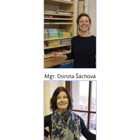
Mgr. Dorota Šáchová