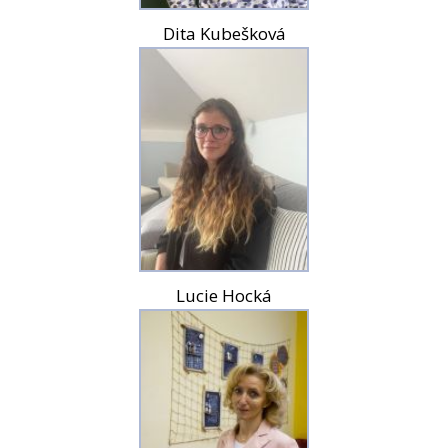
Dita Kubešková
Lucie Hocká