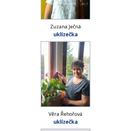
Zuzana Ječná
uklízečka
Věra Řehořová
uklízečka