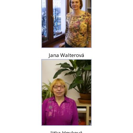
Jana Walterová
Jitka Hnyková