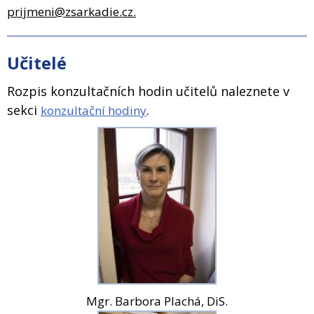
prijmeni@zsarkadie.cz.
Učitelé
Rozpis konzultačních hodin učitelů naleznete v
sekci
.
konzultační hodiny
Mgr. Barbora Plachá, DiS.