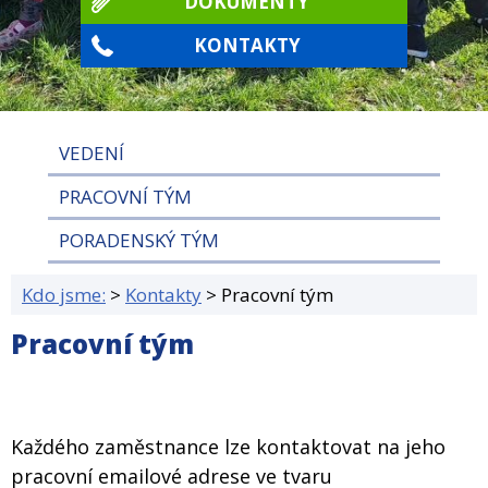
DOKUMENTY
KONTAKTY
VEDENÍ
PRACOVNÍ TÝM
PORADENSKÝ TÝM
Kdo jsme:
>
Kontakty
>
Pracovní tým
Pracovní tým
Každého zaměstnance lze kontaktovat na jeho
pracovní emailové adrese ve tvaru